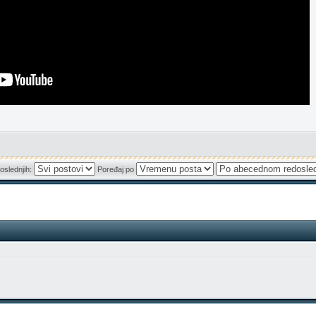
oslednjih:
Poređaj po