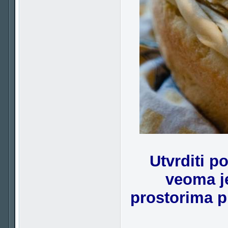
Utvrditi p
veoma j
prostorima pr