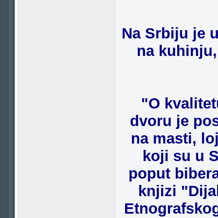
Na Srbiju je 
na kuhinju, 
"O kvalite
dvoru je pos
na masti, lo
koji su u S
poput bibera,
knjizi "Dij
Etnografskog