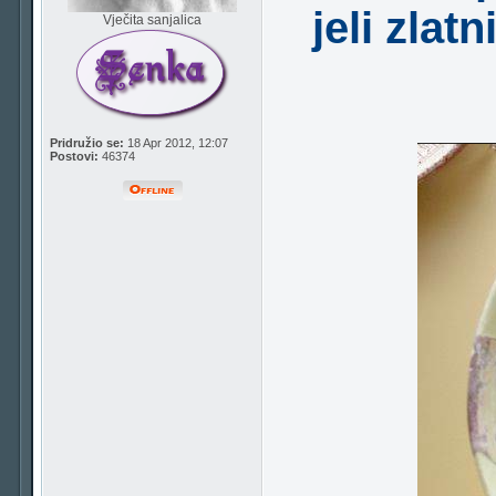
jeli zlat
Vječita sanjalica
Pridružio se:
18 Apr 2012, 12:07
Postovi:
46374