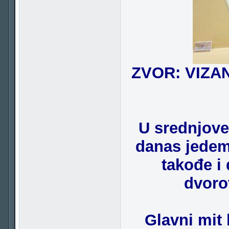
ZVOR: VIZAN
U srednjovek
danas jedemo
takođe i
dvoro
Glavni mit 