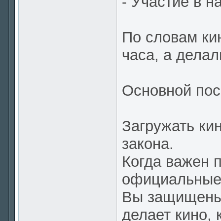
- Участие в н
По словам ки
часа, а дела
Основной по
Загружать ки
закона.
Когда важен 
официальные 
Вы защищены 
делает кино, 