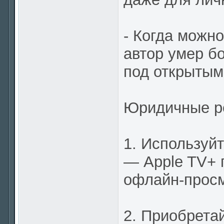
- Когда можн
автор умер б
под открытым
Юридичные р
1. Используй
— Apple TV+ 
офлайн-просм
2. Приобрета