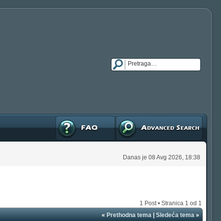
FAQ
Napredna pretraga
Danas je 08 Avg 2026, 18:38
1 Post • Stranica
1
od
1
«
Prethodna tema
|
Sledeća tema
»