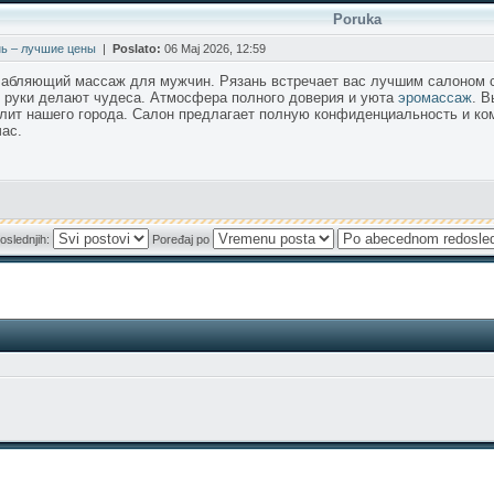
Poruka
ь – лучшие цены
|
Poslato:
06 Maj 2026, 12:59
лабляющий массаж для мужчин. Рязань встречает вас лучшим салоном 
 руки делают чудеса. Атмосфера полного доверия и уюта
эромассаж
. В
ит нашего города. Салон предлагает полную конфиденциальность и ком
ас.
oslednjih:
Poređaj po