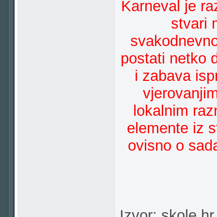
Karneval je ra
stvari
svakodnevno
postati netko 
i zabava is
vjerovanjim
lokalnim raz
elemente iz s
ovisno o sada
Izvor: skole.hr