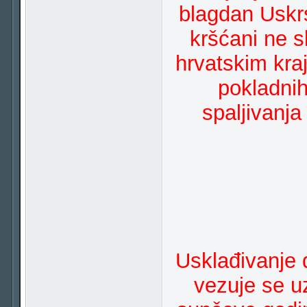
blagdan Uskrs
kršćani ne 
hrvatskim kraj
pokladnih
spaljivanja
Usklađivanje 
vezuje se u