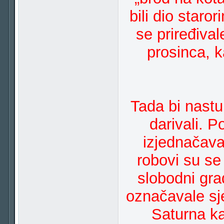
bili dio staro
se priređiva
prosinca, k
Tada bi nastu
darivali. P
izjednačava
robovi su se
slobodni gra
označavale sj
Saturna ka