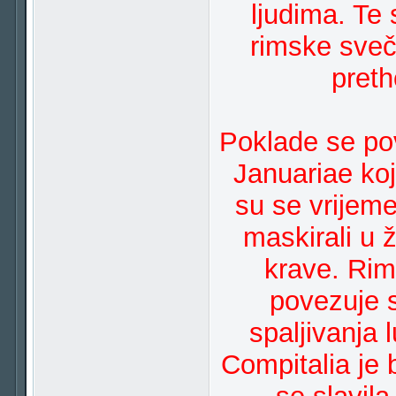
ljudima. Te 
rimske sveč
pret
Poklade se po
Januariae koj
su se vrijeme
maskirali u ž
krave. Rim
povezuje 
spaljivanja 
Compitalia je