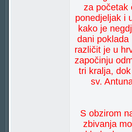
za početak 
ponedjeljak i u
kako je negdj
dani poklada
različit je u 
započinju odm
tri kralja, d
sv. Antuna
S obzirom na
zbivanja mo