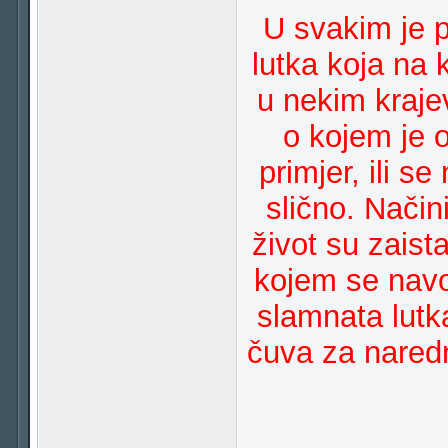
U svakim je 
lutka koja na 
u nekim kraje
o kojem je o
primjer, ili 
slično. Način
život su zaist
kojem se navod
slamnata lutk
čuva za nared