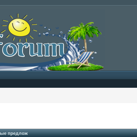
дные предлож