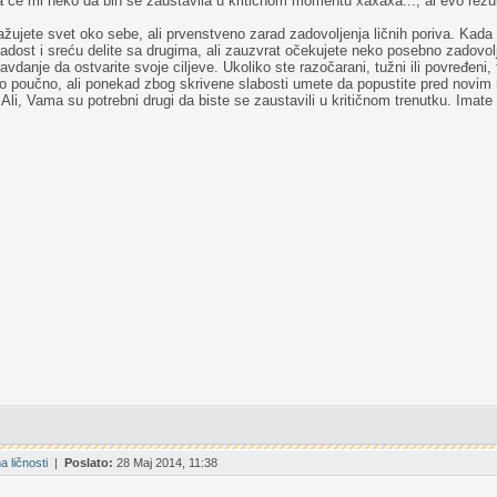
ta ce mi neko da bih se zaustavila u kriticnom momentu xaxaxa..., al evo rezu
žujete svet oko sebe, ali prvenstveno zarad zadovoljenja ličnih poriva. Kada os
adost i sreću delite sa drugima, ali zauzvrat očekujete neko posebno zadovol
ravdanje da ostvarite svoje ciljeve. Ukoliko ste razočarani, tužni ili povređeni
lo poučno, ali ponekad zbog skrivene slabosti umete da popustite pred novim 
 Ali, Vama su potrebni drugi da biste se zaustavili u kritičnom trenutku. Imat
 ličnosti
|
Poslato:
28 Maj 2014, 11:38