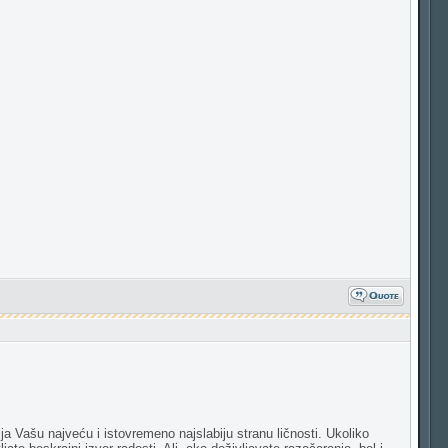
ja Vašu najveću i istovremeno najslabiju stranu ličnosti. Ukoliko