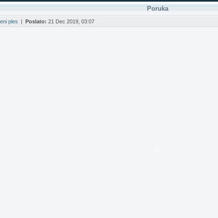
Poruka
eni ples
|
Poslato:
21 Dec 2019, 03:07