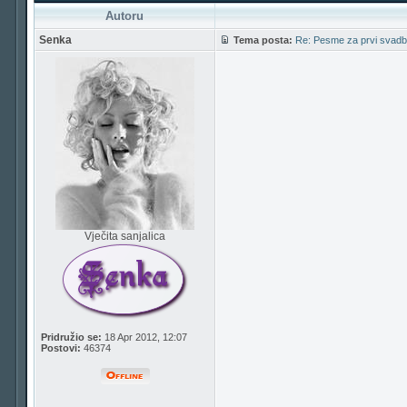
Autoru
Senka
Tema posta:
Re: Pesme za prvi svadb
Vječita sanjalica
Pridružio se:
18 Apr 2012, 12:07
Postovi:
46374