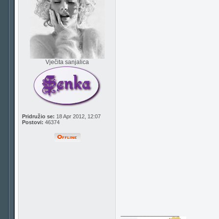
Vječita sanjalica
Pridružio se:
18 Apr 2012, 12:07
Postovi:
46374
_________________