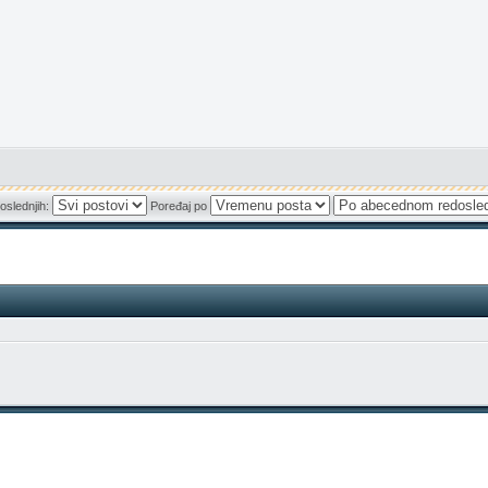
oslednjih:
Poređaj po