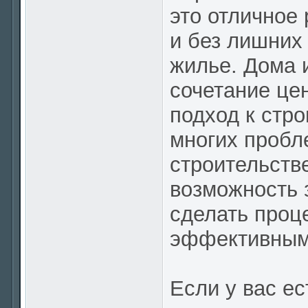
это отличное 
и без лишних
жилье. Дома 
сочетание це
подход к стр
многих пробл
строительств
возможность 
сделать проц
эффективным
Если у вас ес