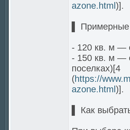
azone.html
)].
▌ Примерные 
- 120 кв. м —
- 150 кв. м —
поселках)[4
(
https://www.m
azone.html
)].
▌ Как выбрат