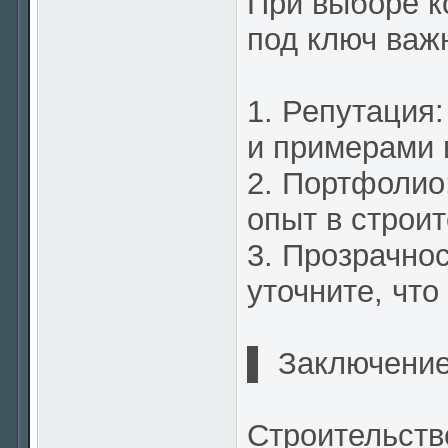
При выборе к
под ключ важ
1. Репутация
и примерами 
2. Портфолио
опыт в строит
3. Прозрачнос
уточните, что
▌ Заключени
Строительств