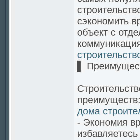
строительство
сэкономить в
объект с отд
коммуникаци
строительств
▌ Преимущест
Строительств
преимуществ
дома строите
- Экономия в
избавляетесь