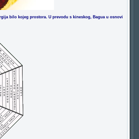
ergija bilo kojeg prostora. U prevodu s kineskog, Bagua u osnovi