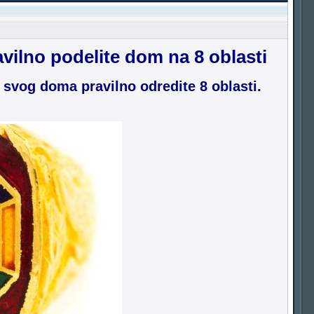
ilno podelite dom na 8 oblasti
u svog doma pravilno odredite 8 oblasti.