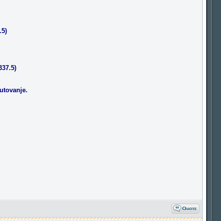
.5)
337.5)
utovanje.