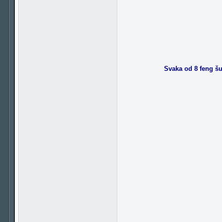
Svaka od 8 feng šui