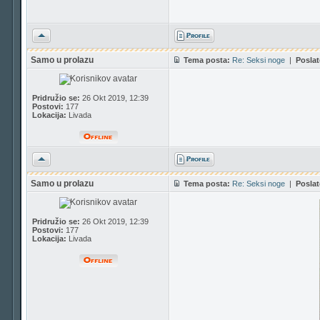
Vrh
Samo u prolazu
Tema posta:
Re: Seksi noge
|
Poslat
Pridružio se:
26 Okt 2019, 12:39
Postovi:
177
Lokacija:
Livada
Vrh
Samo u prolazu
Tema posta:
Re: Seksi noge
|
Poslat
Pridružio se:
26 Okt 2019, 12:39
Postovi:
177
Lokacija:
Livada