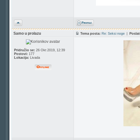
Vrh
Samo u prolazu
Tema posta:
Re: Seksi noge
|
Poslat
Pridružio se:
26 Okt 2019, 12:39
Postovi:
177
Lokacija:
Livada