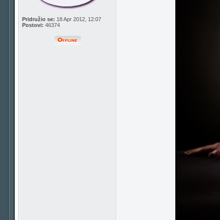
Pridružio se:
18 Apr 2012, 12:07
Postovi:
46374