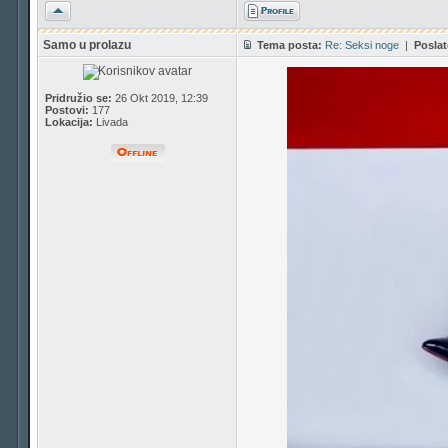
Vrh
Samo u prolazu
Tema posta:
Re: Seksi noge
|
Poslat
Pridružio se:
26 Okt 2019, 12:39
Postovi:
177
Lokacija:
Livada