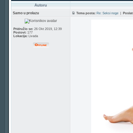
Autoru
Samo u prolazu
Tema posta:
Re: Seksi noge
|
Poslat
Pridružio se:
26 Okt 2019, 12:39
Postovi:
177
Lokacija:
Livada