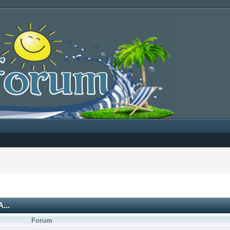
...
Forum