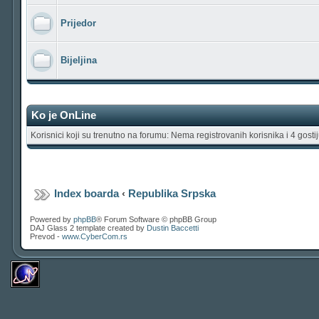
Prijedor
Bijeljina
Ko je OnLine
Korisnici koji su trenutno na forumu: Nema registrovanih korisnika i 4 gosti
Index boarda
‹
Republika Srpska
Powered by
phpBB
® Forum Software © phpBB Group
DAJ Glass 2 template created by
Dustin Baccetti
Prevod -
www.CyberCom.rs