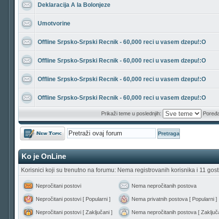
Deklaracija A la Bolonjeze
Umotvorine
Offline Srpsko-Srpski Recnik - 60,000 reci u vasem dzepu!:O
Offline Srpsko-Srpski Recnik - 60,000 reci u vasem dzepu!:O
Offline Srpsko-Srpski Recnik - 60,000 reci u vasem dzepu!:O
Offline Srpsko-Srpski Recnik - 60,000 reci u vasem dzepu!:O
Prikaži teme u poslednjih:
Poređa
Počni novu temu
Ko je OnLine
Korisnici koji su trenutno na forumu: Nema registrovanih korisnika i 11 gost
Nepročitani postovi
Nema nepročitanih postova
Nepročitani postovi [ Popularni ]
Nema privatnih postova [ Popularni ]
Nepročitani postovi [ Zaključani ]
Nema nepročitanih postova [ Zaključa