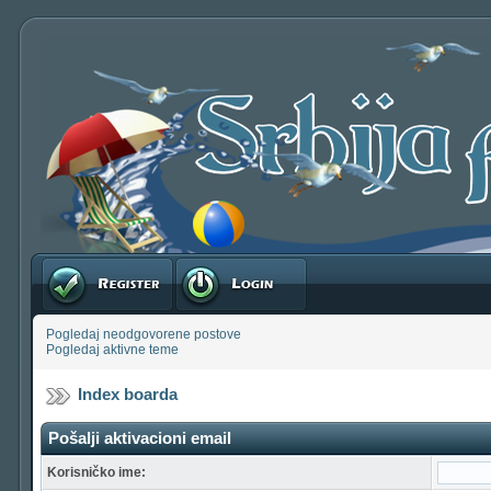
Registruj se
Prijavite se
Pogledaj neodgovorene postove
Pogledaj aktivne teme
Index boarda
Pošalji aktivacioni email
Korisničko ime: