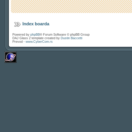
Index boarda
Powered by
phpBB
® Forum Software © phpBB Group
DAJ Glass 2 template created by
Dustin Baccetti
Prevod -
www.CyberCom.rs