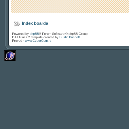
Index boarda
Powered by
phpBB
® Forum Software © phpBB Group
DAJ Glass 2 template created by
Dustin Baccetti
Prevod -
www.CyberCom.rs