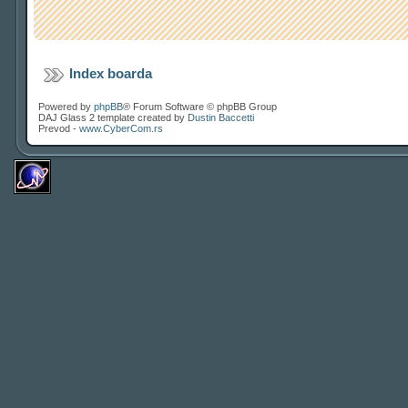
Index boarda
Powered by
phpBB
® Forum Software © phpBB Group
DAJ Glass 2 template created by
Dustin Baccetti
Prevod -
www.CyberCom.rs