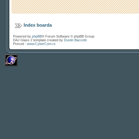
Index boarda
Powered by
phpBB
® Forum Software © phpBB Group
DAJ Glass 2 template created by
Dustin Baccetti
Prevod -
www.CyberCom.rs