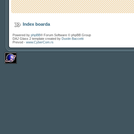
Index boarda
Powered by
phpBB
® Forum Software © phpBB Group
DAJ Glass 2 template created by
Dustin Baccetti
Prevod -
www.CyberCom.rs