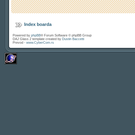
Index boarda
Powered by
phpBB
® Forum Software © phpBB Group
DAJ Glass 2 template created by
Dustin Baccetti
Prevod -
www.CyberCom.rs