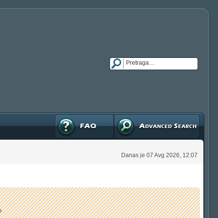
FAQ
Napredna pretraga
Danas je 07 Avg 2026, 12:07
?