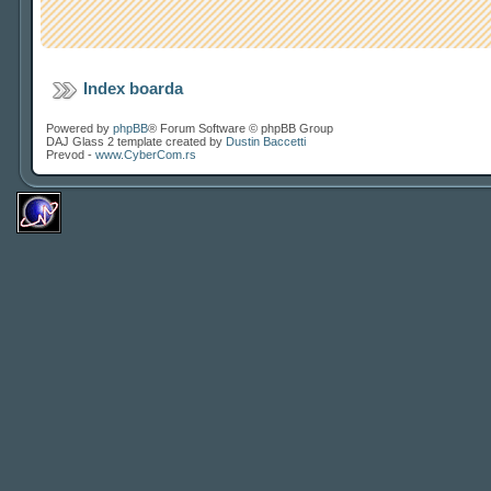
Index boarda
Powered by
phpBB
® Forum Software © phpBB Group
DAJ Glass 2 template created by
Dustin Baccetti
Prevod -
www.CyberCom.rs