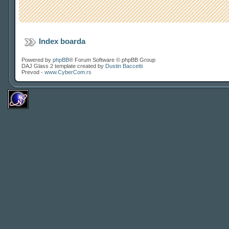
Index boarda
Powered by
phpBB
® Forum Software © phpBB Group
DAJ Glass 2 template created by
Dustin Baccetti
Prevod -
www.CyberCom.rs