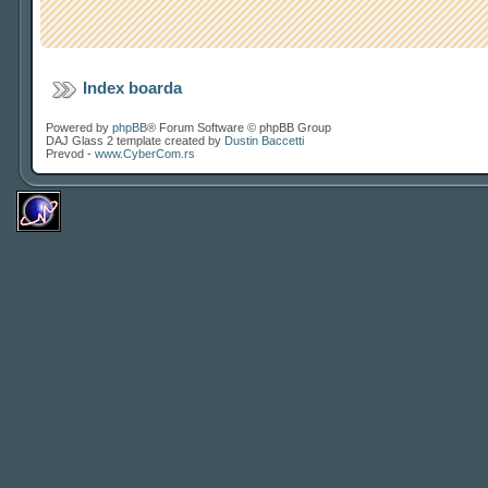
Index boarda
Powered by
phpBB
® Forum Software © phpBB Group
DAJ Glass 2 template created by
Dustin Baccetti
Prevod -
www.CyberCom.rs