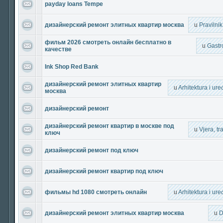
payday loans Tempe
дизайнерский ремонт элитных квартир москва
u
Pravilni
фильм 2026 смотреть онлайн бесплатно в
u
Gastr
качестве
Ink Shop Red Bank
дизайнерский ремонт элитных квартир
u
Arhitektura i ur
москва
дизайнерский ремонт
дизайнерский ремонт квартир в москве под
u
Vjera, tra
ключ
дизайнерский ремонт под ключ
дизайнерский ремонт квартир под ключ
фильмы hd 1080 смотреть онлайн
u
Arhitektura i ur
дизайнерский ремонт элитных квартир москва
u
D