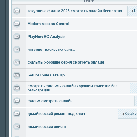
Teme
закулисье фильм 2026 смотреть онлайн бесплатно
u
U
Modern Access Control
PlayNow BC Analysis
интернет раскрутка сайта
фильмы хорошие серия смотреть онлайн
Setubal Sales Are Up
смотреть фильмы онлайн хорошем качестве без
u
регистрации
фильм смотреть онлайн
дизайнерский ремонт под ключ
u
Kutak 
дизайнерский реионт