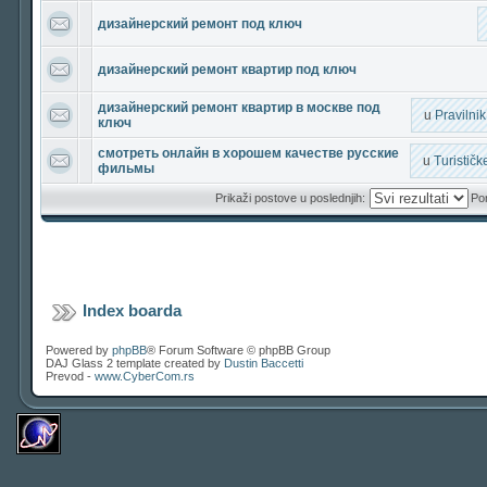
дизайнерский ремонт под ключ
дизайнерский ремонт квартир под ключ
дизайнерский ремонт квартир в москве под
u
Pravilni
ключ
смотреть онлайн в хорошем качестве русские
u
Turističk
фильмы
Prikaži postove u poslednjih:
Por
Index boarda
Powered by
phpBB
® Forum Software © phpBB Group
DAJ Glass 2 template created by
Dustin Baccetti
Prevod -
www.CyberCom.rs