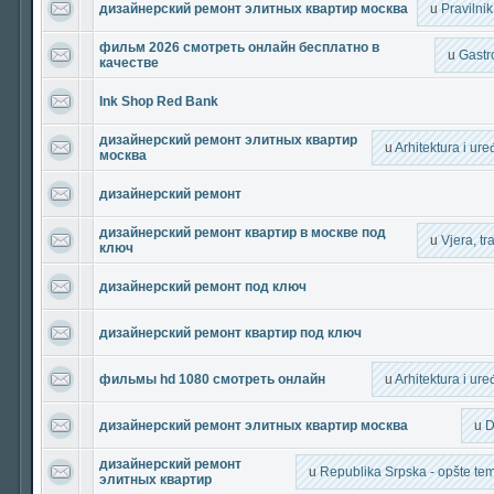
дизайнерский ремонт элитных квартир москва
u
Pravilni
фильм 2026 смотреть онлайн бесплатно в
u
Gastr
качестве
Ink Shop Red Bank
дизайнерский ремонт элитных квартир
u
Arhitektura i ur
москва
дизайнерский ремонт
дизайнерский ремонт квартир в москве под
u
Vjera, tra
ключ
дизайнерский ремонт под ключ
дизайнерский ремонт квартир под ключ
фильмы hd 1080 смотреть онлайн
u
Arhitektura i ur
дизайнерский ремонт элитных квартир москва
u
D
дизайнерский ремонт
u
Republika Srpska - opšte teme
элитных квартир