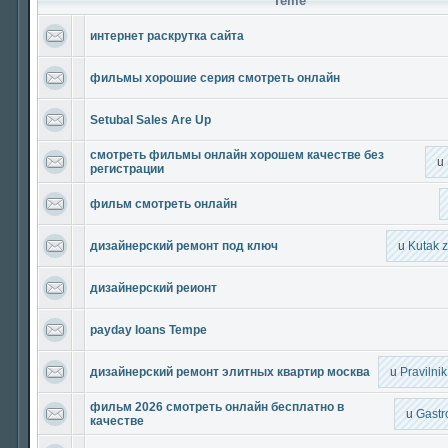
Teme
интернет раскрутка сайта
фильмы хорошие серия смотреть онлайн
Setubal Sales Are Up
смотреть фильмы онлайн хорошем качестве без
u
регистрации
фильм смотреть онлайн
дизайнерский ремонт под ключ
u
Kutak 
дизайнерский реионт
payday loans Tempe
дизайнерский ремонт элитных квартир москва
u
Pravilni
фильм 2026 смотреть онлайн бесплатно в
u
Gastr
качестве