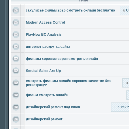
Teme
закулисье фильм 2026 смотреть онлайн бесплатно
u
U
Modern Access Control
PlayNow BC Analysis
интернет раскрутка сайта
фильмы хорошие серия смотреть онлайн
Setubal Sales Are Up
смотреть фильмы онлайн хорошем качестве без
u
регистрации
фильм смотреть онлайн
дизайнерский ремонт под ключ
u
Kutak 
дизайнерский реионт