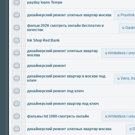
payday loans Tempe
дизайнерский ремонт элитных квартир москва
u
Pravilni
фильм 2026 смотреть онлайн бесплатно в
u
Gastr
качестве
Ink Shop Red Bank
дизайнерский ремонт элитных квартир
u
Arhitektura i ur
москва
дизайнерский ремонт
дизайнерский ремонт квартир в москве под
u
Vjera, tra
ключ
дизайнерский ремонт под ключ
дизайнерский ремонт квартир под ключ
фильмы hd 1080 смотреть онлайн
u
Arhitektura i ur
дизайнерский ремонт элитных квартир москва
u
D