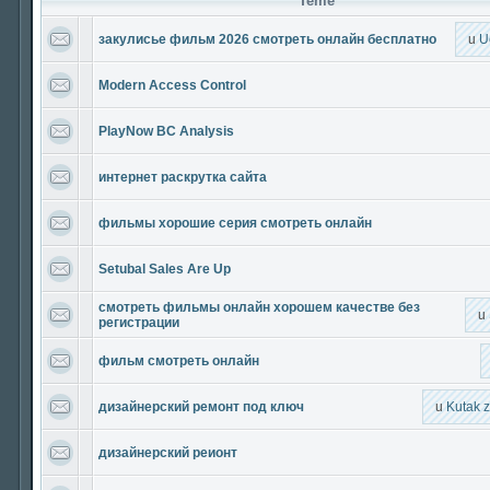
Teme
закулисье фильм 2026 смотреть онлайн бесплатно
u
U
Modern Access Control
PlayNow BC Analysis
интернет раскрутка сайта
фильмы хорошие серия смотреть онлайн
Setubal Sales Are Up
смотреть фильмы онлайн хорошем качестве без
u
регистрации
фильм смотреть онлайн
дизайнерский ремонт под ключ
u
Kutak 
дизайнерский реионт