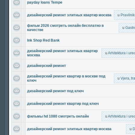
payday loans Tempe
дизайнерский ремонт элитных квартир москва
u
Pravilni
фильм 2026 смотреть онлайн бесплатно в
u
Gastr
качестве
Ink Shop Red Bank
дизайнерский ремонт элитных квартир
u
Arhitektura i ur
москва
дизайнерский ремонт
дизайнерский ремонт квартир в москве под
u
Vjera, tra
ключ
дизайнерский ремонт под ключ
дизайнерский ремонт квартир под ключ
фильмы hd 1080 смотреть онлайн
u
Arhitektura i ur
дизайнерский ремонт элитных квартир москва
u
D