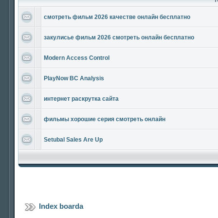
смотреть фильм 2026 качестве онлайн бесплатно
закулисье фильм 2026 смотреть онлайн бесплатно
Modern Access Control
PlayNow BC Analysis
интернет раскрутка сайта
фильмы хорошие серия смотреть онлайн
Setubal Sales Are Up
Index boarda