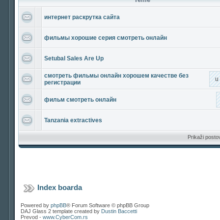
интернет раскрутка сайта
фильмы хорошие серия смотреть онлайн
Setubal Sales Are Up
смотреть фильмы онлайн хорошем качестве без
u
регистрации
фильм смотреть онлайн
Tanzania extractives
Prikaži posto
Index boarda
Powered by
phpBB
® Forum Software © phpBB Group
DAJ Glass 2 template created by
Dustin Baccetti
Prevod -
www.CyberCom.rs