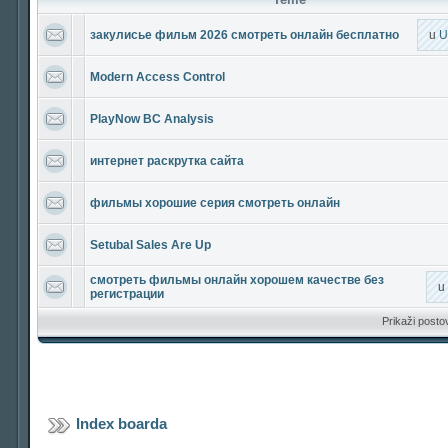
закулисье фильм 2026 смотреть онлайн бесплатно
u
U
Modern Access Control
PlayNow BC Analysis
интернет раскрутка сайта
фильмы хорошие серия смотреть онлайн
Setubal Sales Are Up
смотреть фильмы онлайн хорошем качестве без
u
регистрации
Prikaži posto
Index boarda