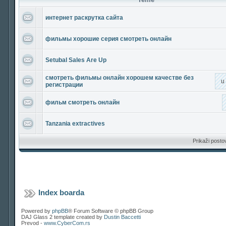
интернет раскрутка сайта
фильмы хорошие серия смотреть онлайн
Setubal Sales Are Up
смотреть фильмы онлайн хорошем качестве без
u
регистрации
фильм смотреть онлайн
Tanzania extractives
Prikaži posto
Index boarda
Powered by
phpBB
® Forum Software © phpBB Group
DAJ Glass 2 template created by
Dustin Baccetti
Prevod -
www.CyberCom.rs