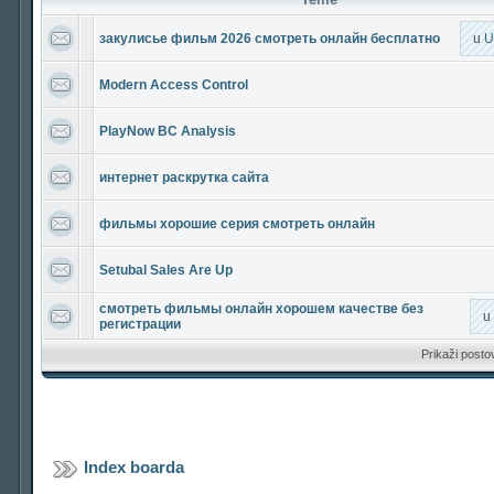
закулисье фильм 2026 смотреть онлайн бесплатно
u
U
Modern Access Control
PlayNow BC Analysis
интернет раскрутка сайта
фильмы хорошие серия смотреть онлайн
Setubal Sales Are Up
смотреть фильмы онлайн хорошем качестве без
u
регистрации
Prikaži posto
Index boarda