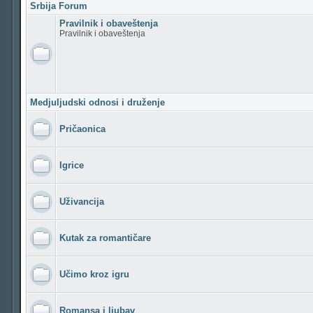
Srbija Forum
Pravilnik i obaveštenja
Pravilnik i obaveštenja
Medjuljudski odnosi i druženje
Pričaonica
Igrice
Uživancija
Kutak za romantičare
Učimo kroz igru
Romansa i ljubav