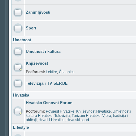
Zanimljivosti
Sport
Umetnost
Umetnost i kultura
Književnost
Podforumi:
Lektire
,
Čitaonica
Televizija i TV SERIJE
Hrvatska
Hrvatska Osnovni Forum
Podforumi:
Povijest Hrvatske
,
Književnost Hrvatske
,
Umjetnost i
kultura Hrvatske
,
Televizija
,
Turizam Hrvatske
,
Vjera, tradicija i
običaji
,
Hrvati i Hrvatice
,
Hrvatski sport
Lifestyle