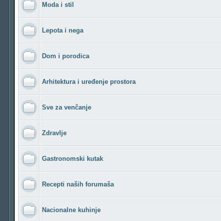
Moda i stil
Lepota i nega
Dom i porodica
Arhitektura i uređenje prostora
Sve za venčanje
Zdravlje
Gastronomski kutak
Recepti naših forumaša
Nacionalne kuhinje