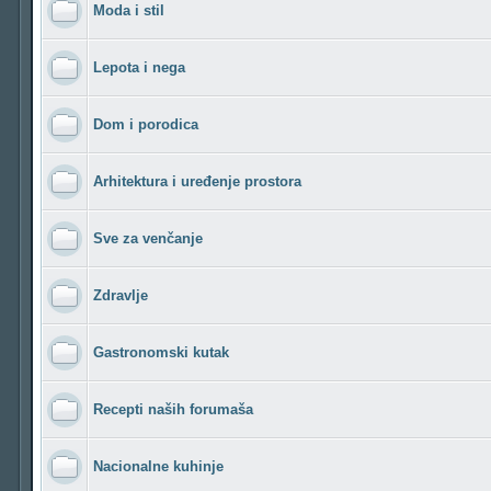
Moda i stil
Lepota i nega
Dom i porodica
Arhitektura i uređenje prostora
Sve za venčanje
Zdravlje
Gastronomski kutak
Recepti naših forumaša
Nacionalne kuhinje