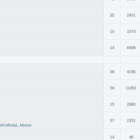
35
2451
15
1073
14
8408
38
4196
59
11091
15
2680
37
2351
siN bRutaL
,
Minnie
14
46