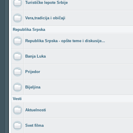
Turističke lepote Srbije
Vera,tradicija i običaji
Republika Srpska
Republika Srpska - opšte teme i diskusije...
Banja Luka
Prijedor
Bijeljina
Vesti
Aktuelnosti
Svet filma