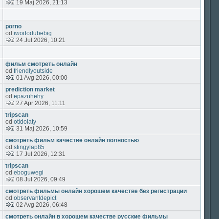
19 Maj 2026, 21:13
porno
od
iwododubebig
24 Jul 2026, 10:21
фильм смотреть онлайн
od
friendlyoutside
01 Avg 2026, 00:00
prediction market
od
epazuhehy
27 Apr 2026, 11:11
tripscan
od
otidolaty
31 Maj 2026, 10:59
смотреть фильм качестве онлайн полностью
od
stingylap85
17 Jul 2026, 12:31
tripscan
od
eboguwegi
08 Jul 2026, 09:49
смотреть фильмы онлайн хорошем качестве без регистрации
od
observantdepict
02 Avg 2026, 06:48
смотреть онлайн в хорошем качестве русские фильмы