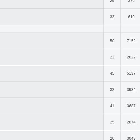
29
376
33
619
50
7152
22
2622
45
5137
32
3934
41
3687
25
2874
26
3043