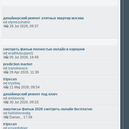
дизайнерский ремонт элитных квартир москва
od
efymezuhabin
29 Jul 2026, 09:37
смотреть фильм полностью онлайн в хорошем
od
wrathfulpuppet1
05 Jul 2026, 18:49
prediction market
od
izanobaraca
26 Apr 2026, 11:39
tripscan
od
inyxibej
21 Maj 2026, 09:54
дизайнерский ремонт под ключ
od
arelavozaj
30 Jul 2026, 09:33
закулисье фильм 2026 смотреть онлайн бесплатно
od
hellishinvestig
Danas, , 17:39
tripscan
od
ezugofutiqer