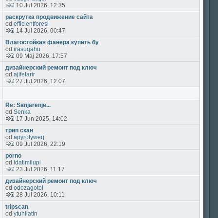
10 Jul 2026, 12:35
раскрутка продвижение сайта
od
efficientforesi
14 Jul 2026, 00:47
Влагостойкая фанера купить бу
od
irasuqahu
09 Maj 2026, 17:57
дизайнерский ремонт под ключ
od
ajifetarir
27 Jul 2026, 12:07
Re: Sanjarenje...
od
Senka
17 Jun 2025, 14:02
трип скан
od
apyrotyweq
09 Jul 2026, 22:19
porno
od
idatimilupi
23 Jul 2026, 11:17
дизайнерский ремонт под ключ
od
odozagotol
28 Jul 2026, 10:11
tripscan
od
ytuhilatin