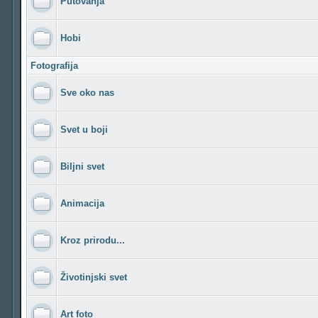
Putovanja
Hobi
Fotografija
Sve oko nas
Svet u boji
Biljni svet
Animacija
Kroz prirodu...
Životinjski svet
Art foto