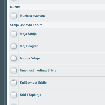
Muzika
Muzicka svastara
Srbija Osnovni Forum
Moja Srbija
Moj Beograd
Istorija Srbije
Umetnost i kultura Srbije
Književnost Srbije
Srbi i Srpkinje