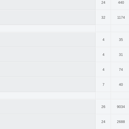
24
440
32
1174
4
35
4
31
4
74
7
40
26
9034
24
2688