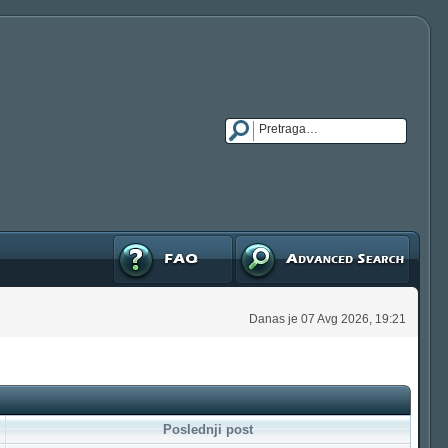
FAQ
Napredna pretraga
Danas je 07 Avg 2026, 19:21
Poslednji post