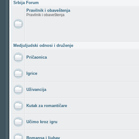
Srbija Forum
Pravilnik i obaveštenja
Pravilnik i obaveštenja
Medjuljudski odnosi i druženje
Pričaonica
Igrice
Uživancija
Kutak za romantičare
Učimo kroz igru
Romansa i ljubav