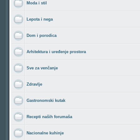
Moda i stil
Lepota i nega
Dom i porodica
Arhitektura i uređenje prostora
Sve za venčanje
Zdravlje
Gastronomski kutak
Recepti naših forumaša
Nacionalne kuhinje