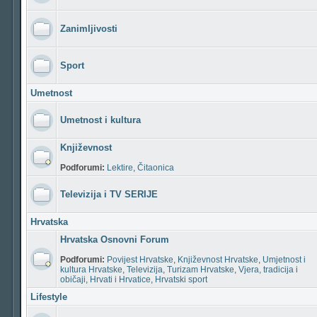
Zanimljivosti
Sport
Umetnost
Umetnost i kultura
Književnost
Podforumi:
Lektire
,
Čitaonica
Televizija i TV SERIJE
Hrvatska
Hrvatska Osnovni Forum
Podforumi:
Povijest Hrvatske
,
Književnost Hrvatske
,
Umjetnost i
kultura Hrvatske
,
Televizija
,
Turizam Hrvatske
,
Vjera, tradicija i
običaji
,
Hrvati i Hrvatice
,
Hrvatski sport
Lifestyle