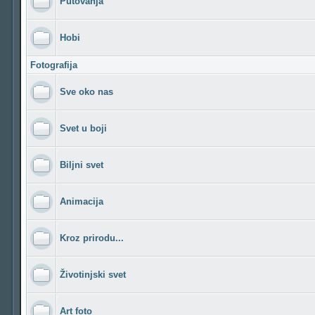
Putovanja
Hobi
Fotografija
Sve oko nas
Svet u boji
Biljni svet
Animacija
Kroz prirodu...
Životinjski svet
Art foto