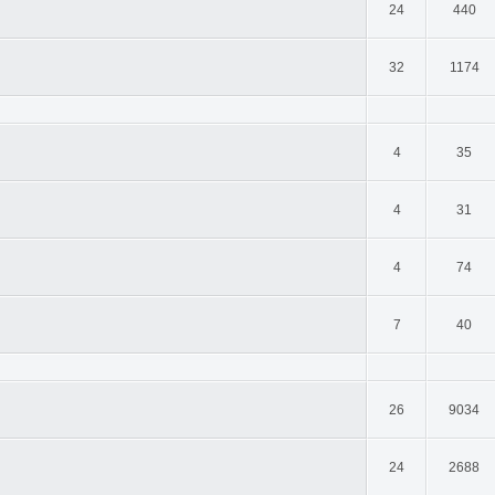
24
440
32
1174
4
35
4
31
4
74
7
40
26
9034
24
2688