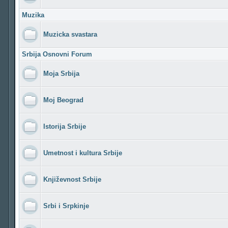
Muzika
Muzicka svastara
Srbija Osnovni Forum
Moja Srbija
Moj Beograd
Istorija Srbije
Umetnost i kultura Srbije
Književnost Srbije
Srbi i Srpkinje