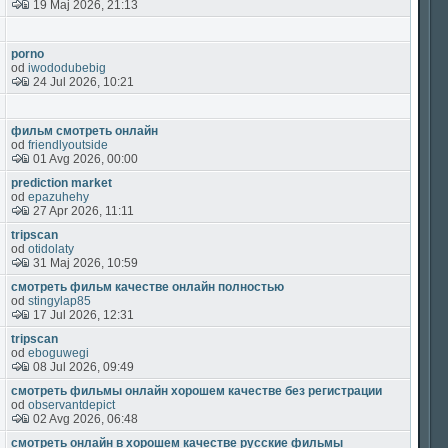
19 Maj 2026, 21:13
porno
od
iwododubebig
24 Jul 2026, 10:21
фильм смотреть онлайн
od
friendlyoutside
01 Avg 2026, 00:00
prediction market
od
epazuhehy
27 Apr 2026, 11:11
tripscan
od
otidolaty
31 Maj 2026, 10:59
смотреть фильм качестве онлайн полностью
od
stingylap85
17 Jul 2026, 12:31
tripscan
od
eboguwegi
08 Jul 2026, 09:49
смотреть фильмы онлайн хорошем качестве без регистрации
od
observantdepict
02 Avg 2026, 06:48
смотреть онлайн в хорошем качестве русские фильмы