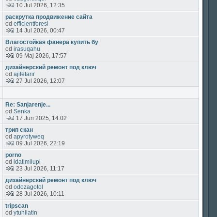
10 Jul 2026, 12:35
раскрутка продвижение сайта
od
efficientforesi
14 Jul 2026, 00:47
Влагостойкая фанера купить бу
od
irasuqahu
09 Maj 2026, 17:57
дизайнерский ремонт под ключ
od
ajifetarir
27 Jul 2026, 12:07
Re: Sanjarenje...
od
Senka
17 Jun 2025, 14:02
трип скан
od
apyrotyweq
09 Jul 2026, 22:19
porno
od
idatimilupi
23 Jul 2026, 11:17
дизайнерский ремонт под ключ
od
odozagotol
28 Jul 2026, 10:11
tripscan
od
ytuhilatin