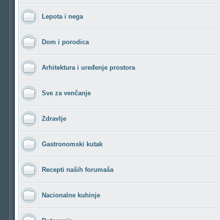
Lepota i nega
Dom i porodica
Arhitektura i uređenje prostora
Sve za venčanje
Zdravlje
Gastronomski kutak
Recepti naših forumaša
Nacionalne kuhinje