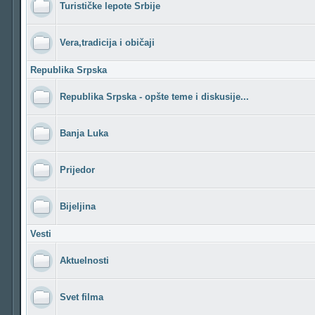
Turističke lepote Srbije
Vera,tradicija i običaji
Republika Srpska
Republika Srpska - opšte teme i diskusije...
Banja Luka
Prijedor
Bijeljina
Vesti
Aktuelnosti
Svet filma