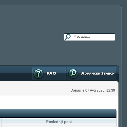
FAQ
Napredna pretraga
Danas je 07 Avg 2026, 12:39
Poslednji post