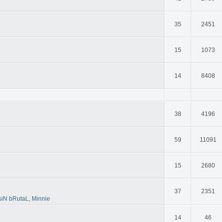
35
2451
15
1073
14
8408
38
4196
59
11091
15
2680
37
2351
siN bRutaL
,
Minnie
14
46