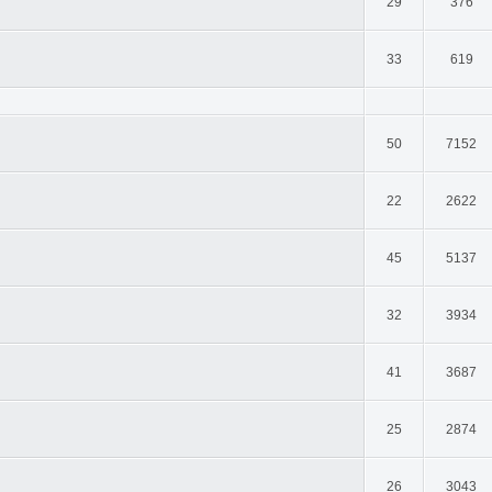
29
376
33
619
50
7152
22
2622
45
5137
32
3934
41
3687
25
2874
26
3043