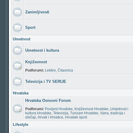
Zanimljivosti
Sport
Umetnost
Umetnost i kultura
Književnost
Podforumi:
Lektire
,
Čitaonica
Televizija i TV SERIJE
Hrvatska
Hrvatska Osnovni Forum
Podforumi:
Povijest Hrvatske
,
Književnost Hrvatske
,
Umjetnost i
kultura Hrvatske
,
Televizija
,
Turizam Hrvatske
,
Vjera, tradicija i
običaji
,
Hrvati i Hrvatice
,
Hrvatski sport
Lifestyle