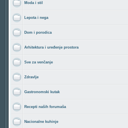
Moda i stil
Lepota i nega
Dom i porodica
Arhitektura i uređenje prostora
Sve za venčanje
Zdravlje
Gastronomski kutak
Recepti naših forumaša
Nacionalne kuhinje