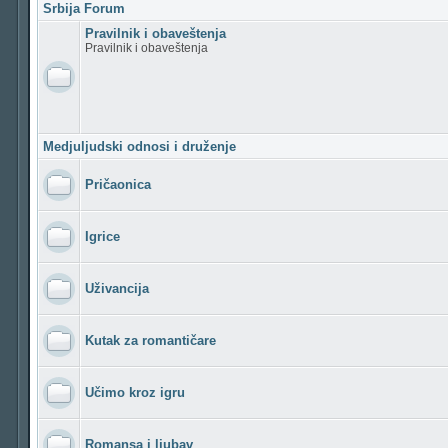
Srbija Forum
Pravilnik i obaveštenja
Pravilnik i obaveštenja
Medjuljudski odnosi i druženje
Pričaonica
Igrice
Uživancija
Kutak za romantičare
Učimo kroz igru
Romansa i ljubav