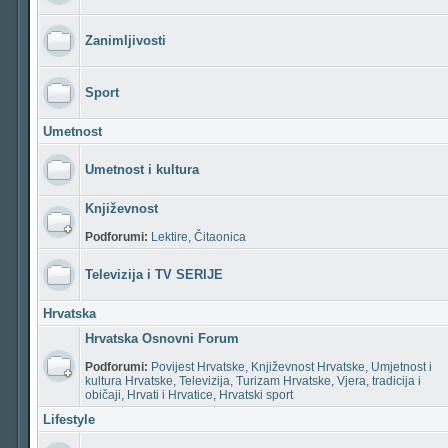
Zanimljivosti
Sport
Umetnost
Umetnost i kultura
Književnost
Podforumi:
Lektire
,
Čitaonica
Televizija i TV SERIJE
Hrvatska
Hrvatska Osnovni Forum
Podforumi:
Povijest Hrvatske
,
Književnost Hrvatske
,
Umjetnost i
kultura Hrvatske
,
Televizija
,
Turizam Hrvatske
,
Vjera, tradicija i
običaji
,
Hrvati i Hrvatice
,
Hrvatski sport
Lifestyle