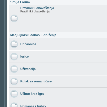
Srbija Forum
Pravilnik i obaveštenja
Pravilnik i obaveštenja
Medjuljudski odnosi i druženje
Pričaonica
Igrice
Uživancija
Kutak za romantičare
Učimo kroz igru
Romansa i ljubav