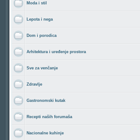
Moda i stil
Lepota i nega
Dom i porodica
Arhitektura i uređenje prostora
Sve za venčanje
Zdravlje
Gastronomski kutak
Recepti naših forumaša
Nacionalne kuhinje