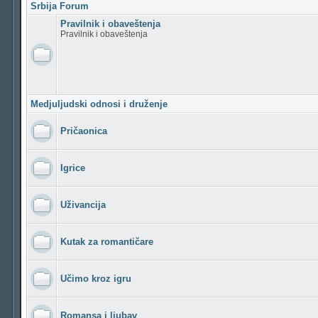
Srbija Forum
Pravilnik i obaveštenja
Pravilnik i obaveštenja
Medjuljudski odnosi i druženje
Pričaonica
Igrice
Uživancija
Kutak za romantičare
Učimo kroz igru
Romansa i ljubav