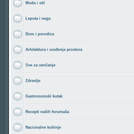
Moda i stil
Lepota i nega
Dom i porodica
Arhitektura i uređenje prostora
Sve za venčanje
Zdravlje
Gastronomski kutak
Recepti naših forumaša
Nacionalne kuhinje