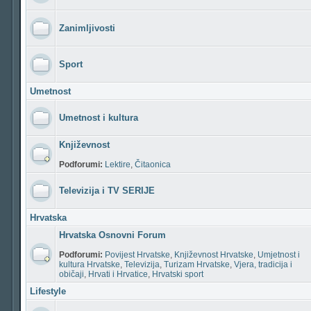
Zanimljivosti
Sport
Umetnost
Umetnost i kultura
Književnost
Podforumi:
Lektire
,
Čitaonica
Televizija i TV SERIJE
Hrvatska
Hrvatska Osnovni Forum
Podforumi:
Povijest Hrvatske
,
Književnost Hrvatske
,
Umjetnost i
kultura Hrvatske
,
Televizija
,
Turizam Hrvatske
,
Vjera, tradicija i
običaji
,
Hrvati i Hrvatice
,
Hrvatski sport
Lifestyle