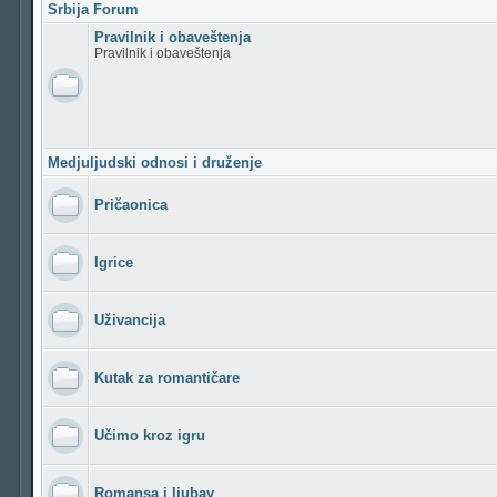
Srbija Forum
Pravilnik i obaveštenja
Pravilnik i obaveštenja
Medjuljudski odnosi i druženje
Pričaonica
Igrice
Uživancija
Kutak za romantičare
Učimo kroz igru
Romansa i ljubav