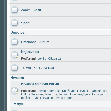
Zanimljivosti
Sport
Umetnost
Umetnost i kultura
Književnost
Podforumi:
Lektire
,
Čitaonica
Televizija i TV SERIJE
Hrvatska
Hrvatska Osnovni Forum
Podforumi:
Povijest Hrvatske
,
Književnost Hrvatske
,
Umjetnost i
kultura Hrvatske
,
Televizija
,
Turizam Hrvatske
,
Vjera, tradicija i
običaji
,
Hrvati i Hrvatice
,
Hrvatski sport
Lifestyle