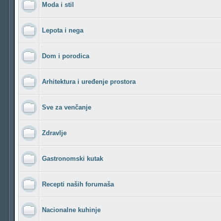
Moda i stil
Lepota i nega
Dom i porodica
Arhitektura i uređenje prostora
Sve za venčanje
Zdravlje
Gastronomski kutak
Recepti naših forumaša
Nacionalne kuhinje